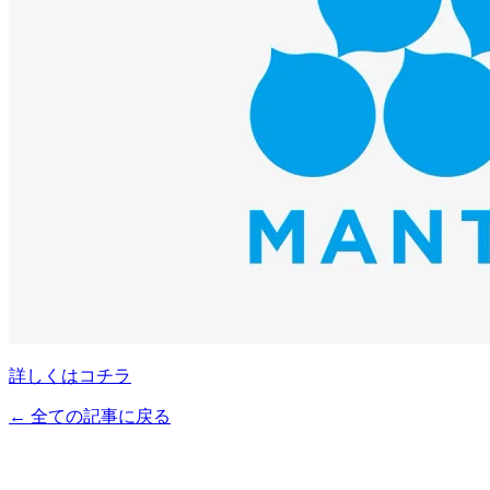
詳しくはコチラ
← 全ての記事に戻る