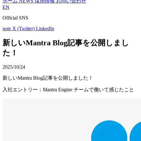
ホーム
NEWS
採用情報
お問い合わせ
EN
Official SNS
note
X (Twitter)
LinkedIn
新しいMantra Blog記事を公開しまし
た！
2025/10/24
新しいMantra Blog記事を公開しました！
入社エントリー：Mantra Engine チームで働いて感じたこと