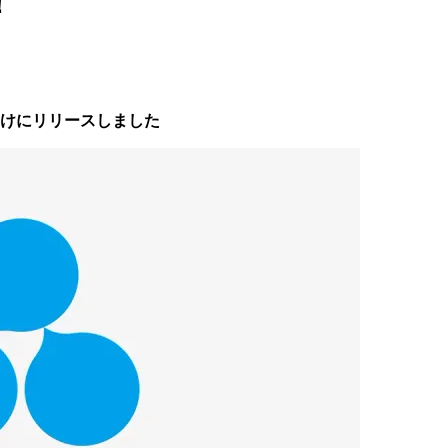
！
人向けにリリースしました