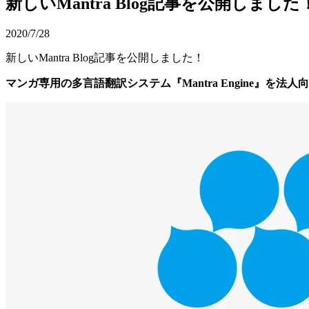
新しいMantra Blog記事を公開しました
2020/7/28
新しいMantra Blog記事を公開しました！
マンガ専用の多言語翻訳システム『Mantra Engine』を法