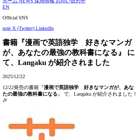
ホーム
NEWS
採用情報
お問い合わせ
EN
Official SNS
note
X (Twitter)
LinkedIn
書籍『漫画で英語独学 好きなマンガ
が、あなたの最強の教科書になる』 に
て、Langaku が紹介されました
2025/12/22
12/22発売の書籍『
漫画で英語独学 好きなマンガが、あな
たの最強の教科書になる
』 で、Langaku が紹介されました！
🎉