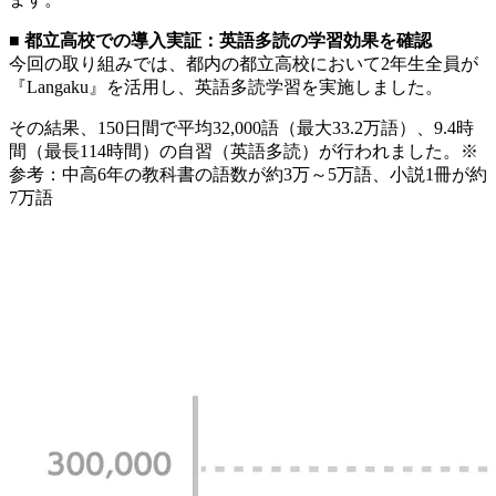
■ 都立高校での導入実証：英語多読の学習効果を確認
今回の取り組みでは、都内の都立高校において2年生全員が
『Langaku』を活用し、英語多読学習を実施しました。
その結果、150日間で平均32,000語（最大33.2万語）、9.4時
間（最長114時間）の自習（英語多読）が行われました。※
参考：中高6年の教科書の語数が約3万～5万語、小説1冊が約
7万語