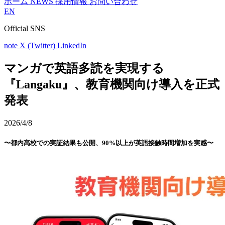
ホーム
NEWS
採用情報
お問い合わせ
EN
Official SNS
note
X (Twitter)
LinkedIn
マンガで英語多読を実現する
『Langaku』、教育機関向け導入を正式
発表
2026/4/8
〜都内高校での実証結果も公開、90%以上が英語接触時間増加を実感〜