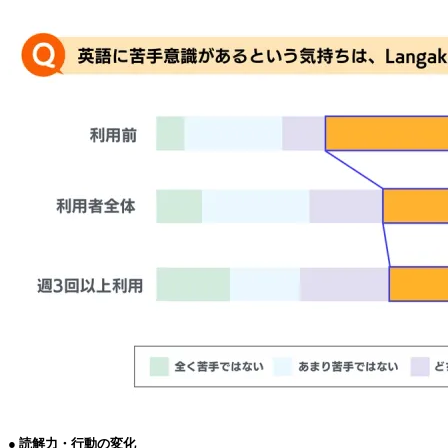
● 読解力・行動の変化