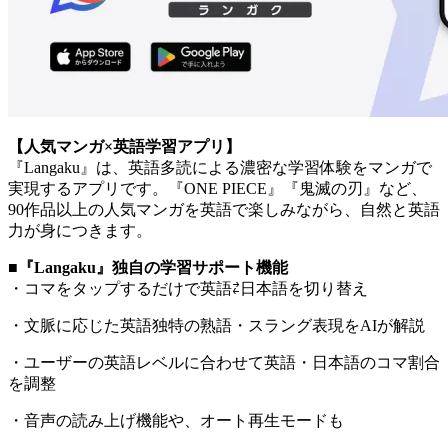
【人気マンガ×英語学習アプリ】
『Langaku』は、英語多読による濃密な学習体験をマンガで
実現するアプリです。『ONE PIECE』『鬼滅の刃』など、
90作品以上の人気マンガを英語で楽しみながら、自然と英語
力が身につきます。
■
『Langaku』独自の学習サポート機能
・コマをタップするだけで英語⇄日本語を切り替え
・文脈に応じた英語独特の熟語・スラング表現をAIが解説
・ユーザーの英語レベルに合わせて英語・日本語のコマ割合
を調整
・音声の読み上げ機能や、オート再生モードも