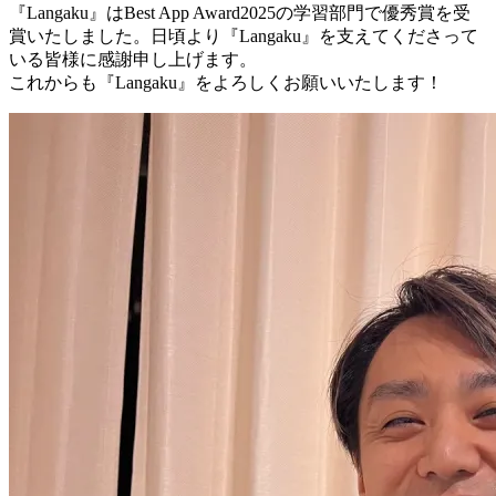
『Langaku』はBest App Award2025の学習部門で優秀賞を受
賞いたしました。日頃より『Langaku』を支えてくださって
いる皆様に感謝申し上げます。
これからも『Langaku』をよろしくお願いいたします！