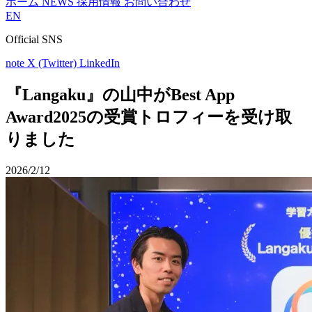
ホーム
NEWS
採用情報
お問い合わせ
EN
Official SNS
note
X (Twitter)
LinkedIn
『Langaku』の山中がBest App
Award2025の受賞トロフィーを受け取
りました
2026/2/12