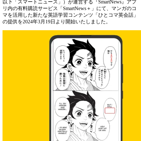
以下「スマートニュース」）が運営する『SmartNews』アプ
リ内の有料購読サービス「SmartNews＋」にて、マンガのコ
マを活用した新たな英語学習コンテンツ「ひとコマ英会話」
の提供を2024年3月19日より開始いたしました。