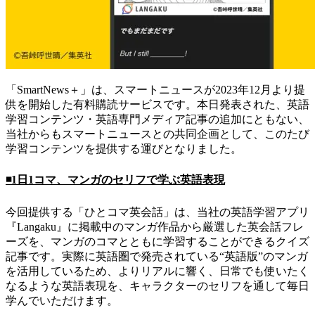
「SmartNews＋」は、スマートニュースが2023年12月より提
供を開始した有料購読サービスです。本日発表された、英語
学習コンテンツ・英語専門メディア記事の追加にともない、
当社からもスマートニュースとの共同企画として、このたび
学習コンテンツを提供する運びとなりました。
◾️1日1コマ、マンガのセリフで学ぶ英語表現
今回提供する「ひとコマ英会話」は、当社の英語学習アプリ
『Langaku』に掲載中のマンガ作品から厳選した英会話フレ
ーズを、マンガのコマとともに学習することができるクイズ
記事です。実際に英語圏で発売されている“英語版”のマンガ
を活用しているため、よりリアルに響く、日常でも使いたく
なるような英語表現を、キャラクターのセリフを通して毎日
学んでいただけます。