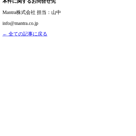
本件に関するお問合せ先
Mantra株式会社 担当：山中
info@mantra.co.jp
← 全ての記事に戻る