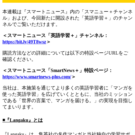
本連載は『スマートニュース』内の「スマニュー＋チャンネ
ル」および、今回新たに開設された「英語学習＋」のチャン
ネルでご覧いただけます。
＜スマートニュース「英語学習＋」チャンネル：
https://bit.ly/49T8wsz
＞
購読方法などの詳細については以下の特設ページURLをご
確認ください。
＜スマートニュース「SmartNews＋」特設ページ：
https://www.smartnews-plus.com/
＞
当社は、本施策を通じてより多くの英語学習者に「マンガを
使った英語学習」を広げていくとともに、当社のミッション
である「世界の言葉で、マンガを届ける。」の実現を目指し
てまいります。
◾️『Langaku』とは
『Langaku』は、集英社の名作マンガと当社独自の学習サポ